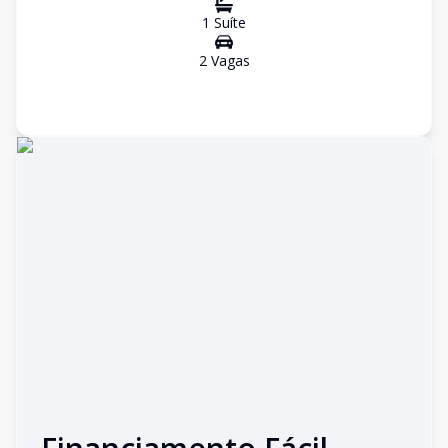
1
Suíte
2
Vaga
s