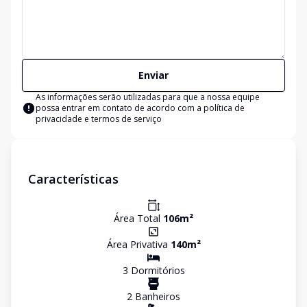
Enviar
As informações serão utilizadas para que a nossa equipe
possa entrar em contato de acordo com a
política de
privacidade e termos de serviço
Características
Área Total
106
m²
Área Privativa
140
m²
3
Dormitório
s
2
Banheiro
s