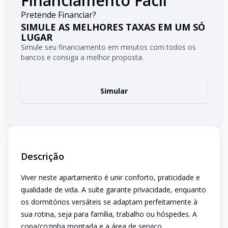
Financiamento Fácil
Pretende Financiar?
SIMULE AS MELHORES TAXAS EM UM SÓ
LUGAR
Simule seu financiamento em minutos com todos os
bancos e consiga a melhor proposta.
Simular
Descrição
Viver neste apartamento é unir conforto, praticidade e
qualidade de vida. A suíte garante privacidade, enquanto
os dormitórios versáteis se adaptam perfeitamente à
sua rotina, seja para família, trabalho ou hóspedes. A
copa/cozinha montada e a área de serviço