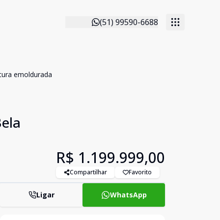
(51) 99590-6688
ntura emoldurada
Bela
R$ 1.199.999,00
Compartilhar
Favorito
Ligar
WhatsApp