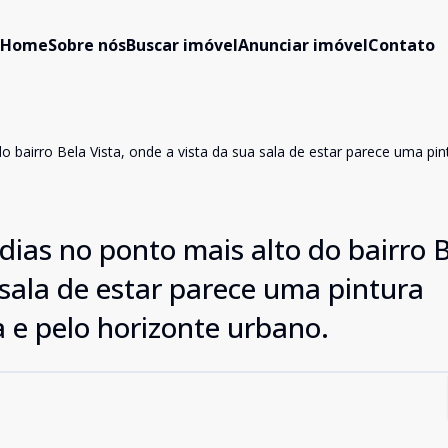
Home
Sobre nós
Buscar imóvel
Anunciar imóvel
Contato
o bairro Bela Vista, onde a vista da sua sala de estar parece uma pi
dias no ponto mais alto do bairro 
 sala de estar parece uma pintura
 e pelo horizonte urbano.