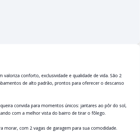
 valoriza conforto, exclusividade e qualidade de vida. São 2
abamentos de alto padrão, prontos para oferecer o descanso
squeira convida para momentos únicos: jantares ao pôr do sol,
ndo com a melhor vista do bairro de tirar o fôlego.
 morar, com 2 vagas de garagem para sua comodidade.