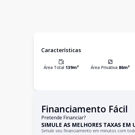
Características
Área Total
139
m²
Área Privativa
86
m²
Financiamento Fácil
Pretende Financiar?
SIMULE AS MELHORES TAXAS EM 
Simule seu financiamento em minutos com todo