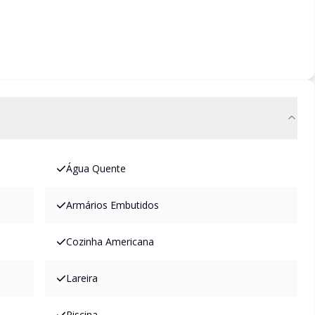
Água Quente
Armários Embutidos
Cozinha Americana
Lareira
Piscina