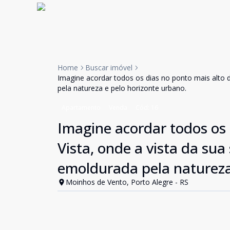
Home
Buscar imóvel
Imagine acordar todos os dias no ponto mais alto d
pela natureza e pelo horizonte urbano.
Apartamento
Venda
Cód:
16
Imagine acordar todos os 
Vista, onde a vista da sua
emoldurada pela natureza
Moinhos de Vento, Porto Alegre - RS